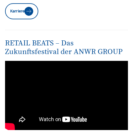
Karriere
RETAIL BEATS – Das
Zukunftsfestival der ANWR GROUP