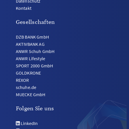
Datenschutz
Kontakt
Gesellschaften
DZB BANK GmbH
AKTIVBANK AG
ANWR Schuh GmbH
ANWR Lifestyle
SPORT 2000 GmbH
GOLDKRONE
REXOR
schuhe.de
MUECKE GmbH
Folgen Sie uns
LinkedIn