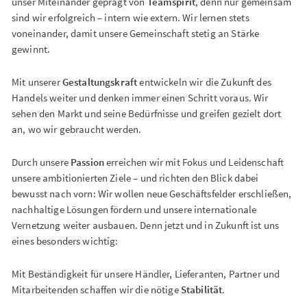
unser Miteinander geprägt von
Teamspirit
, denn nur gemeinsam
sind wir erfolgreich – intern wie extern. Wir lernen stets
voneinander, damit unsere Gemeinschaft stetig an Stärke
gewinnt.
Mit unserer
Gestaltungskraft
entwickeln wir die Zukunft des
Handels weiter und denken immer einen Schritt voraus. Wir
sehen den Markt und seine Bedürfnisse und greifen gezielt dort
an, wo wir gebraucht werden.
Durch unsere
Passion
erreichen wir mit Fokus und Leidenschaft
unsere ambitionierten Ziele – und richten den Blick dabei
bewusst nach vorn: Wir wollen neue Geschäftsfelder erschließen,
nachhaltige Lösungen fördern und unsere internationale
Vernetzung weiter ausbauen. Denn jetzt und in Zukunft ist uns
eines besonders wichtig:
Mit Beständigkeit für unsere Händler, Lieferanten, Partner und
Mitarbeitenden schaffen wir die nötige
Stabilität
.