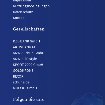
Impressum
Nutzungsbedingungen
Datenschutz
Kontakt
Gesellschaften
DZB BANK GmbH
AKTIVBANK AG
ANWR Schuh GmbH
ANWR Lifestyle
SPORT 2000 GmbH
GOLDKRONE
REXOR
schuhe.de
MUECKE GmbH
Folgen Sie uns