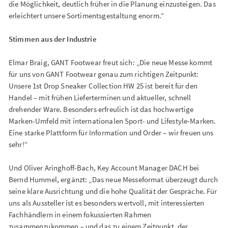
die Möglichkeit, deutlich früher in die Planung einzusteigen. Das
erleichtert unsere Sortimentsgestaltung enorm.“
Stimmen aus der Industrie
Elmar Braig, GANT Footwear freut sich: „Die neue Messe kommt
für uns von GANT Footwear genau zum richtigen Zeitpunkt:
Unsere 1st Drop Sneaker Collection HW 25 ist bereit für den
Handel – mit frühen Lieferterminen und aktueller, schnell
drehender Ware. Besonders erfreulich ist das hochwertige
Marken-Umfeld mit internationalen Sport- und Lifestyle-Marken.
Eine starke Plattform für Information und Order – wir freuen uns
sehr!“
Und Oliver Aringhoff-Bach, Key Account Manager DACH bei
Bernd Hummel, ergänzt: „Das neue Messeformat überzeugt durch
seine klare Ausrichtung und die hohe Qualität der Gespräche. Für
uns als Aussteller ist es besonders wertvoll, mit interessierten
Fachhändlern in einem fokussierten Rahmen
zusammenzukommen – und das zu einem Zeitpunkt, der