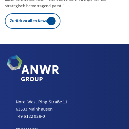
strategisch hervorragend passt.“
Zurück zu allen News
Nord-West-Ring-Straße 11
63533 Mainhausen
+49 6182 928-0