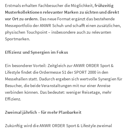
Erstmals erhalten Fachbesucher die Möglichkeit,
frühzeitig
Musterkollektionen relevanter Marken zu sichten und direkt
vor Ort zu ordern
. Das neue Format ergänzt das bestehende
Messeportfolio der ANWR Schuh und schafft einen zusätzlichen,
physischen Touchpoint – insbesondere auch zu relevanten
Sportmarken.
Effizienz und Synergien im Fokus
Ein besonderer Vorteil: Zeitgleich zur ANWR ORDER Sport &
Lifestyle findet die Ordermesse S1 der SPORT 2000 in den
Messehallen statt. Dadurch ergeben sich wertvolle Synergien für
Besucher, die beide Veranstaltungen mit nur einer Anreise
verbinden können. Das bedeutet: weniger Reisetage, mehr
Effizienz.
Zweimal jährlich – für mehr Planbarkeit
Zukünftig wird die ANWR ORDER Sport & Lifestyle zweimal