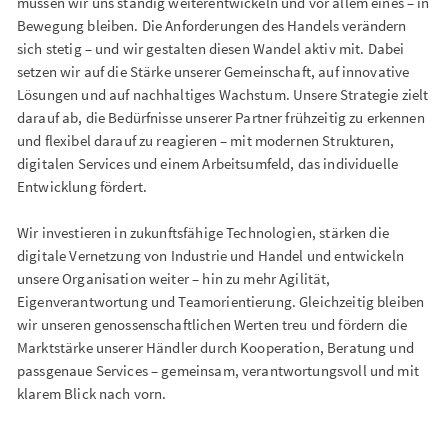
müssen wir uns ständig weiterentwickeln und vor allem eines – in
Bewegung bleiben. Die Anforderungen des Handels verändern
sich stetig – und wir gestalten diesen Wandel aktiv mit. Dabei
setzen wir auf die Stärke unserer Gemeinschaft, auf innovative
Lösungen und auf nachhaltiges Wachstum. Unsere Strategie zielt
darauf ab, die Bedürfnisse unserer Partner frühzeitig zu erkennen
und flexibel darauf zu reagieren – mit modernen Strukturen,
digitalen Services und einem Arbeitsumfeld, das individuelle
Entwicklung fördert.
Wir investieren in zukunftsfähige Technologien, stärken die
digitale Vernetzung von Industrie und Handel und entwickeln
unsere Organisation weiter – hin zu mehr Agilität,
Eigenverantwortung und Teamorientierung. Gleichzeitig bleiben
wir unseren genossenschaftlichen Werten treu und fördern die
Marktstärke unserer Händler durch Kooperation, Beratung und
passgenaue Services – gemeinsam, verantwortungsvoll und mit
klarem Blick nach vorn.