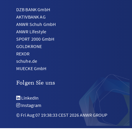
DZB BANK GmbH
AKTIVBANK AG
ANWR Schuh GmbH
ANWR Lifestyle
SPORT 2000 GmbH
GOLDKRONE
REXOR
schuhe.de
MUECKE GmbH
Folgen Sie uns
LinkedIn
Instagram
© Fri Aug 07 19:38:33 CEST 2026 ANWR GROUP