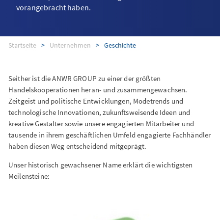
vorangebracht haben.
Startseite
Unternehmen
Geschichte
Seither ist die ANWR GROUP zu einer der größten
Handelskooperationen heran- und zusammengewachsen.
Zeitgeist und politische Entwicklungen, Modetrends und
technologische Innovationen, zukunftsweisende Ideen und
kreative Gestalter sowie unsere engagierten Mitarbeiter und
tausende in ihrem geschäftlichen Umfeld engagierte Fachhändler
haben diesen Weg entscheidend mitgeprägt.
Unser historisch gewachsener Name erklärt die wichtigsten
Meilensteine: