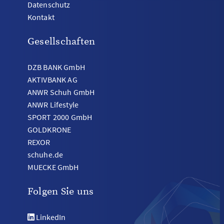
Datenschutz
Kontakt
Gesellschaften
DZB BANK GmbH
AKTIVBANK AG
ANWR Schuh GmbH
ANWR Lifestyle
SPORT 2000 GmbH
GOLDKRONE
REXOR
schuhe.de
MUECKE GmbH
Folgen Sie uns
LinkedIn