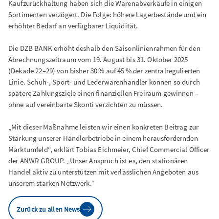
Kaufzurückhaltung haben sich die Warenabverkäufe in einigen
Sortimenten verzögert. Die Folge: höhere Lagerbestände und ein
erhöhter Bedarf an verfügbarer Liquidität.
Die DZB BANK erhöht deshalb den Saisonlinienrahmen für den
Abrechnungszeitraum vom 19. August bis 31. Oktober 2025
(Dekade 22–29) von bisher 30 % auf 45 % der zentralregulierten
Linie. Schuh-, Sport- und Lederwarenhändler können so durch
spätere Zahlungsziele einen finanziellen Freiraum gewinnen –
ohne auf vereinbarte Skonti verzichten zu müssen.
„Mit dieser Maßnahme leisten wir einen konkreten Beitrag zur
Stärkung unserer Händlerbetriebe in einem herausfordernden
Marktumfeld“, erklärt Tobias Eichmeier, Chief Commercial Officer
der ANWR GROUP. „Unser Anspruch ist es, den stationären
Handel aktiv zu unterstützen mit verlässlichen Angeboten aus
unserem starken Netzwerk.“
Zurück zu allen News