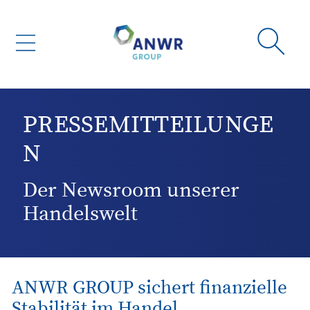
PRESSEMITTEILUNGE
N
Der Newsroom unserer
Handelswelt
ANWR GROUP sichert finanzielle
Stabilität im Handel