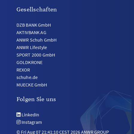
Gesellschaften
DZB BANK GmbH
AKTIVBANK AG
ANWR Schuh GmbH
ANWR Lifestyle
SPORT 2000 GmbH
GOLDKRONE
REXOR
schuhe.de
MUECKE GmbH
Folgen Sie uns
LinkedIn
Instagram
© Fri Aug 07 21:41:10 CEST 2026 ANWR GROUP