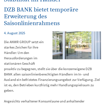
DZB BANK bietet temporäre
Erweiterung des
Saisonlinienrahmens
4. August 2025
Die ANWR GROUP setzt ein
starkes Zeichen für ihre
Händler: Um den
Herausforderungen im
stationären Geschäft
proaktiv zu begegnen, stellt sie über die konzerneigene DZB
BANK allen saisonlinienberechtigten Händlern im In- und
Ausland ein befristetes Finanzierungsangebot zur Verfügung. Ziel
ist es, den Betrieben kurzfristig mehr Handlungsspielraum zu
geben.
Angesichts verhaltener Konsumlaune und anhaltender