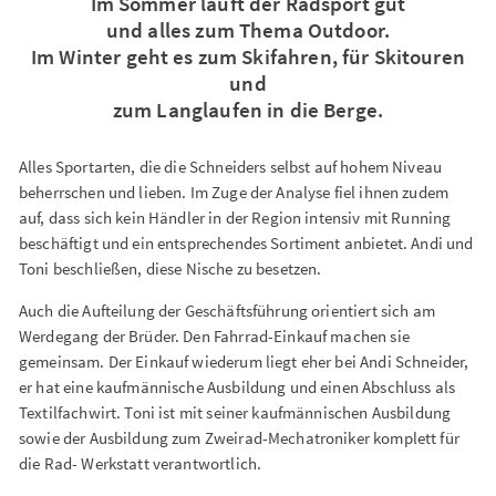
Im Sommer läuft der Radsport gut
und alles zum Thema Outdoor.
Im Winter geht es zum Skifahren, für Skitouren
und
zum Langlaufen in die Berge.
Alles Sportarten, die die Schneiders selbst auf hohem Niveau
beherrschen und lieben. Im Zuge der Analyse fiel ihnen zudem
auf, dass sich kein Händler in der Region intensiv mit Running
beschäftigt und ein entsprechendes Sortiment anbietet. Andi und
Toni beschließen, diese Nische zu besetzen.
Auch die Aufteilung der Geschäftsführung orientiert sich am
Werdegang der Brüder. Den Fahrrad-Einkauf machen sie
gemeinsam. Der Einkauf wiederum liegt eher bei Andi Schneider,
er hat eine kaufmännische Ausbildung und einen Abschluss als
Textilfachwirt. Toni ist mit seiner kaufmännischen Ausbildung
sowie der Ausbildung zum Zweirad-Mechatroniker komplett für
die Rad- Werkstatt verantwortlich.