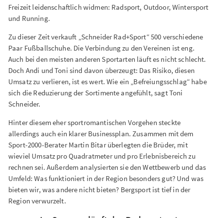
Freizeit leidenschaftlich widmen: Radsport, Outdoor, Wintersport
und Running.
Zu dieser Zeit verkauft „Schneider Rad+Sport“ 500 verschiedene
Paar Fußballschuhe. Die Verbindung zu den Vereinen ist eng.
Auch bei den meisten anderen Sportarten läuft es nicht schlecht.
Doch Andi und Toni sind davon überzeugt: Das Risiko, diesen
Umsatz zu verlieren, ist es wert. Wie ein „Befreiungsschlag“ habe
sich die Reduzierung der Sortimente angefühlt, sagt Toni
Schneider.
Hinter diesem eher sportromantischen Vorgehen steckte
allerdings auch ein klarer Businessplan. Zusammen mit dem
Sport-2000-Berater Martin Bitar überlegten die Brüder, mit
wieviel Umsatz pro Quadratmeter und pro Erlebnisbereich zu
rechnen sei. Außerdem analysierten sie den Wettbewerb und das
Umfeld: Was funktioniert in der Region besonders gut? Und was
bieten wir, was andere nicht bieten? Bergsport ist tief in der
Region verwurzelt.