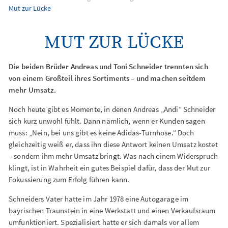
Mut zur Lücke
MUT ZUR LÜCKE
Die beiden Brüder Andreas und Toni Schneider trennten sich
von einem Großteil ihres Sortiments – und machen seitdem
mehr Umsatz.
Noch heute gibt es Momente, in denen Andreas „Andi“ Schneider
sich kurz unwohl fühlt. Dann nämlich, wenn er Kunden sagen
muss: „Nein, bei uns gibt es keine Adidas-Turnhose.“ Doch
gleichzeitig weiß er, dass ihn diese Antwort keinen Umsatz kostet
– sondern ihm mehr Umsatz bringt. Was nach einem Widerspruch
klingt, ist in Wahrheit ein gutes Beispiel dafür, dass der Mut zur
Fokussierung zum Erfolg führen kann.
Schneiders Vater hatte im Jahr 1978 eine Autogarage im
bayrischen Traunstein in eine Werkstatt und einen Verkaufsraum
umfunktioniert. Spezialisiert hatte er sich damals vor allem