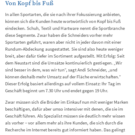
Von Kopf bis Fuß
In allen Sportarten, die sie nach ihrer Fokussierung anbieten,
können sich die Kunden heute wortwörtlich von Kopf bis Fuß
eindecken. Schuh, Textil und Hartware nennt die Sportbranche
diese Segmente. Zwar haben die Schneiders vorher mehr
Sportarten geführt, waren aber nicht in jeder davon mit einer
Rundum-Abdeckung ausgestattet. Sie sind also heute weniger
breit, aber dafür tiefer im Sortiment aufgestellt. Mit Erfolg: Seit
dem Neustart sind die Umsätze kontinuierlich gestiegen. „Wir
sind besser in dem, was wir tun“, sagt Andi Schneider, „und
können deshalb mehr Umsatz auf der Fläche erwirtschaften.“
Dieser Erfolg basiert allerdings auf vollem Einsatz: Ihr Tag im
Geschäft beginnt um 7.30 Uhr und endet gegen 19 Uhr.
Zwar müssen sich die Brüder im Einkauf nun mit weniger Marken
beschäftigen, dafür aber umso intensiver mit denen, die sie im
Geschäft führen. Als Spezialist müssen sie deutlich mehr wissen
als vorher − vor allem mehr als ihre Kunden, die sich durch die
Recherche im Internet bereits gut informiert haben. Das gelingt