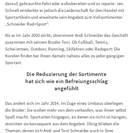
darauf, gebrauchte Fahrräder aufzubereiten und zu reparie- ren.
Schnell entdeckte er jedoch die Leidenschaft für den Handel mit
Sportartikeln und erweiterte sein Angebot zum Vollsortimenter
„Schneider Rad+Sport“.
Als er im Jahr 2002 stirbt, übernimmt Andi Schneider das Geschäft
zusammen mit seinem Bruder Toni. Ob Fußball, Tennis,
Schwimmen, Outdoor, Running, Skifahren oder Radsport: Die
Kunden finden bei ihnen damals nahezu alles zu jeder gängigen
Sportart.
Die Reduzierung der Sortimente
hat sich wie ein Befreiungsschlag
angefühlt
Das ändert sich im Jahr 2014. Im Zuge eines Umbaus überlegen
die Brüder: Sie wollen mehr von dem verkaufen, was ihnen selbst
Spaß macht. Sportarten hingegen, an denen sie nicht so hängen,
streichen sie konsequent aus dem Angebot. Übrig blieben die
Themen, denen sich Andi und Toni Schneider auch in ihrer