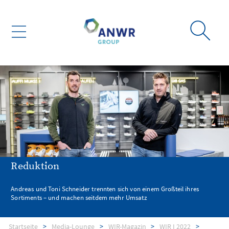
Reduktion
Andreas und Toni Schneider trennten sich von einem Großteil ihres
Sortiments – und machen seitdem mehr Umsatz
Startseite
Media-Lounge
WIR-Magazin
WIR I 2022