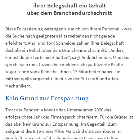
ihrer Belegschaft ein Gehalt
über dem Branchendurchschnitt
Diese Fokussierung verlangen sie auch von ihrem Personal – was
die Suche nach geeigneten Mitarbeitenden nicht gerade
erleichtert. Andi und Toni Schneider zahlen ihrer Belegschaft
deshalb ein Gehalt über dem Branchendurchschnitt. „Anders
kannst du die Leute nicht halten“, sagt Andi Schneider. Und das
spricht sich rum. Inzwischen melden sich qualifizierte Kräfte
sogar schon von alleine bei ihnen. 17 Mitarbeiter haben sie
mittler- weile angestellt, inklusive der Putzkraft und allen
Mechanikern.
Kein Grund zur Entspannung
Trotz der Pandemie konnte das Unternehmen 2020 das
erfolgreichste Jahr der Firmengeschichte feiern. Für die Brüder ist
das aber kein Grund zur Entspannung. Im Gegenteil: Zum
Zeitpunkt des Interviews Mitte März sind die Ladenbauer im
Geschäft, um die Laufabteilung komplett neu zu gestalten,