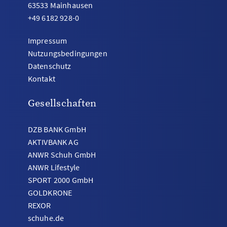
63533 Mainhausen
+49 6182 928-0
Impressum
Nutzungsbedingungen
Datenschutz
Kontakt
Gesellschaften
DZB BANK GmbH
AKTIVBANK AG
ANWR Schuh GmbH
ANWR Lifestyle
SPORT 2000 GmbH
GOLDKRONE
REXOR
schuhe.de