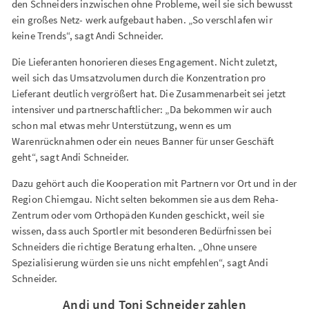
den Schneiders inzwischen ohne Probleme, weil sie sich bewusst
ein großes Netz- werk aufgebaut haben. „So verschlafen wir
keine Trends“, sagt Andi Schneider.
Die Lieferanten honorieren dieses Engagement. Nicht zuletzt,
weil sich das Umsatzvolumen durch die Konzentration pro
Lieferant deutlich vergrößert hat. Die Zusammenarbeit sei jetzt
intensiver und partnerschaftlicher: „Da bekommen wir auch
schon mal etwas mehr Unterstützung, wenn es um
Warenrücknahmen oder ein neues Banner für unser Geschäft
geht“, sagt Andi Schneider.
Dazu gehört auch die Kooperation mit Partnern vor Ort und in der
Region Chiemgau. Nicht selten bekommen sie aus dem Reha-
Zentrum oder vom Orthopäden Kunden geschickt, weil sie
wissen, dass auch Sportler mit besonderen Bedürfnissen bei
Schneiders die richtige Beratung erhalten. „Ohne unsere
Spezialisierung würden sie uns nicht empfehlen“, sagt Andi
Schneider.
Andi und Toni Schneider zahlen