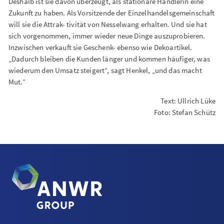
Deshalb ist sie davon überzeugt, als stationäre Händlerin eine
Zukunft zu haben. Als Vorsitzende der Einzelhandelsgemeinschaft
will sie die Attrak- tivität von Nesselwang erhalten. Und sie hat
sich vorgenommen, immer wieder neue Dinge auszuprobieren.
Inzwischen verkauft sie Geschenk- ebenso wie Dekoartikel.
„Dadurch bleiben die Kunden länger und kommen häufiger, was
wiederum den Umsatz steigert“, sagt Henkel, „und das macht
Mut.“
Text: Ullrich Lüke
Foto: Stefan Schütz