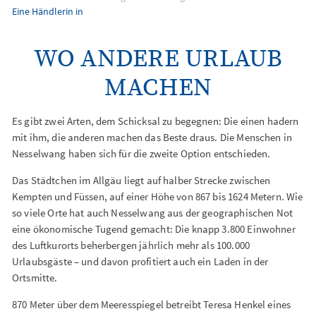
Eine Händlerin in
WO ANDERE URLAUB
MACHEN
Es gibt zwei Arten, dem Schicksal zu begegnen: Die einen hadern
mit ihm, die anderen machen das Beste draus. Die Menschen in
Nesselwang haben sich für die zweite Option entschieden.
Das Städtchen im Allgäu liegt auf halber Strecke zwischen
Kempten und Füssen, auf einer Höhe von 867 bis 1624 Metern. Wie
so viele Orte hat auch Nesselwang aus der geographischen Not
eine ökonomische Tugend gemacht: Die knapp 3.800 Einwohner
des Luftkurorts beherbergen jährlich mehr als 100.000
Urlaubsgäste – und davon profitiert auch ein Laden in der
Ortsmitte.
870 Meter über dem Meeresspiegel betreibt Teresa Henkel eines